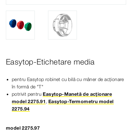
Easytop-Etichetare media
pentru Easytop robinet cu bilă cu mâner de acționare
în formă de "T"
potrivit pentru
Easytop-Manetă de acționare
model 2275.91
,
Easytop-Termometru model
2275.94
model 2275.97