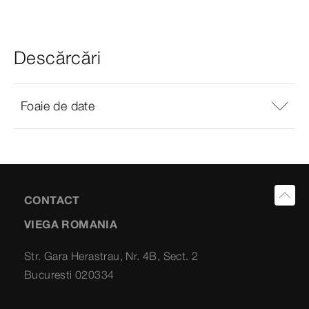
Descărcări
Foaie de date
CONTACT
VIEGA ROMANIA
Str. Gara Herastrau, Nr. 4B, Sect. 2
Bucuresti 020334