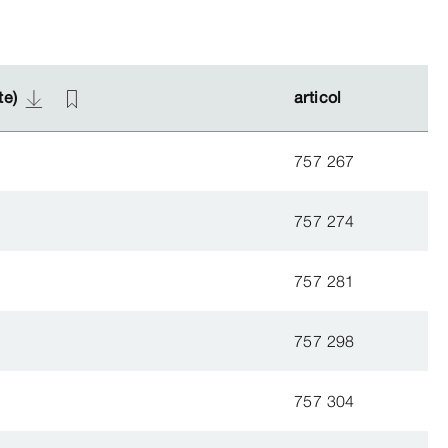
te)
te)
articol
articol
757 267
757 274
757 281
757 298
757 304