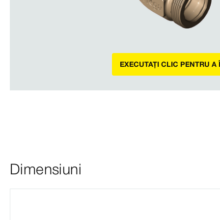
EXECUTAȚI CLIC PENTRU A
Dimensiuni