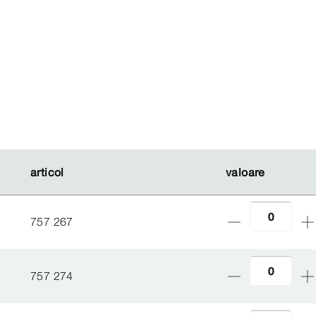
articol
articol
valoare
valoare
757 267
757 274