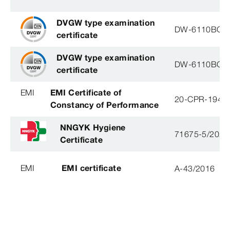
DVGW type examination
DW-6110BO0
certificate
DVGW type examination
DW-6110BO0
certificate
EMI
EMI Certificate of
20-CPR-194-(
Constancy of Performance
NNGYK Hygiene
71675-5/2021
Certificate
EMI
EMI certificate
A-43/2016