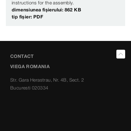
instructions for the assembly.
dimensiunea fișierului: 862 KB
tip fișier: PDF
CONTACT
VIEGA ROMANIA
Str. Gara Herastrau, Nr. 4B, Sect. 2
Bucuresti 020334