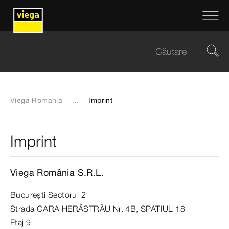
Viega Romania
...
Imprint
Imprint
Viega România S.R.L.
Bucureşti Sectorul 2
Strada GARA HERĂSTRĂU Nr. 4B, SPATIUL 18
Etaj 9