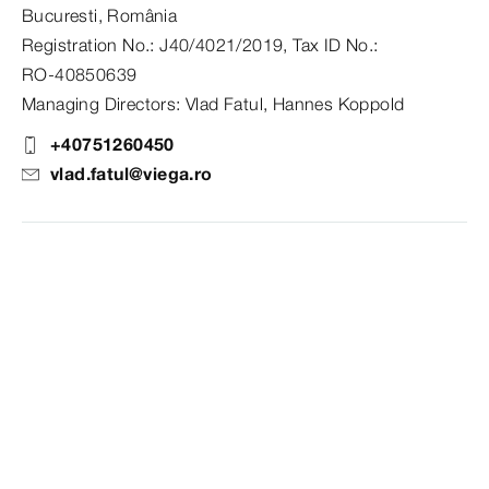
Bucuresti, România
Registration No.: J40/4021/2019, Tax ID No.:
RO-40850639
Managing Directors: Vlad Fatul, Hannes Koppold
+40751260450
vlad.fatul@viega.ro