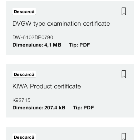
Descarcă
DVGW type examination certificate
DW-6102DP0790
Dimensiune: 4,1 MB
Tip: PDF
Descarcă
KIWA Product certificate
K92715
Dimensiune: 207,4 kB
Tip: PDF
Descarcă