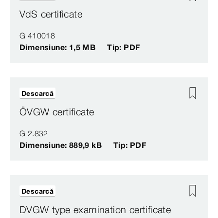
VdS certificate
G 410018
Dimensiune: 1,5 MB
Tip: PDF
Descarcă
ÖVGW certificate
G 2.832
Dimensiune: 889,9 kB
Tip: PDF
Descarcă
DVGW type examination certificate