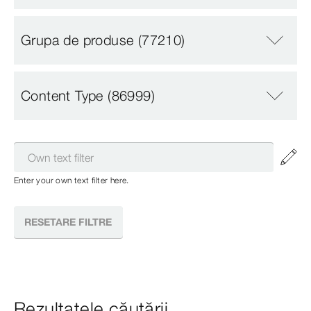
Grupa de produse
(77210)
Content Type
(86999)
Enter your own text filter here.
RESETARE FILTRE
Rezultatele căutării