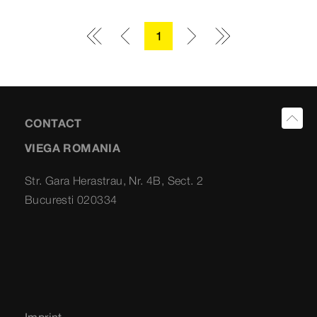
1
CONTACT
VIEGA ROMANIA
Str. Gara Herastrau, Nr. 4B, Sect. 2
Bucuresti 020334