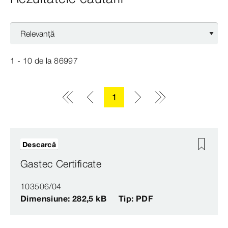
1 - 10
de la
86997
1
Descarcă
Gastec Certificate
103506/04
Dimensiune: 282,5 kB
Tip: PDF