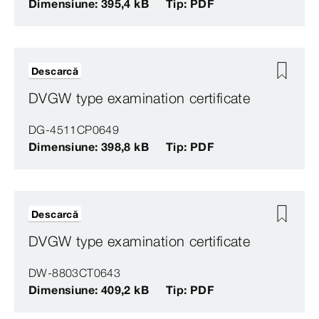
Dimensiune: 395,4 kB
Tip: PDF
Descarcă
DVGW type examination certificate
DG-4511CP0649
Dimensiune: 398,8 kB
Tip: PDF
Descarcă
DVGW type examination certificate
DW-8803CT0643
Dimensiune: 409,2 kB
Tip: PDF