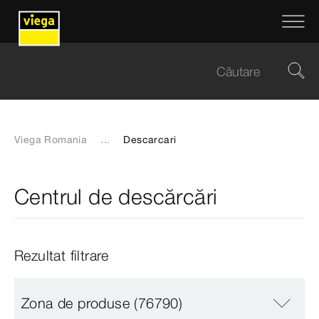
Viega Romania
...
Descarcari
Centrul de descărcări
Rezultat filtrare
Zona de produse
(76790)