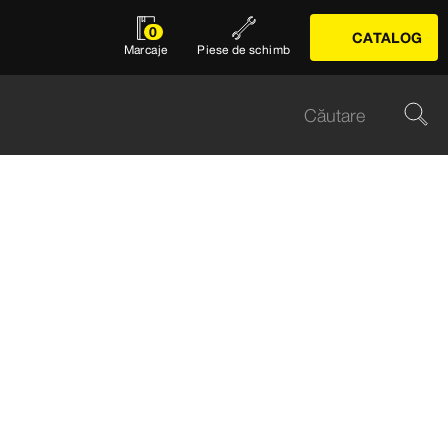
0
CATALOG
Marcaje
Piese de schimb