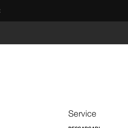
E
Service