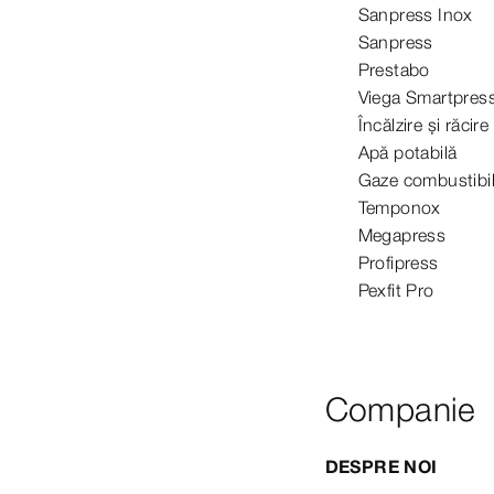
Sanpress Inox
Sanpress
Prestabo
Viega Smartpres
Încălzire și răcire
Apă potabilă
Gaze combustibi
Temponox
Megapress
Profipress
Pexfit Pro
Companie
DESPRE NOI