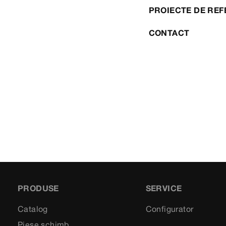
PROIECTE DE REF
CONTACT
PRODUSE
SERVICE
Catalog
Configurator
Piese schimb