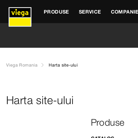
PRODUSE
SERVICE
COMPANI
Viega Romania
Harta site-ului
Harta site-ului
Produse