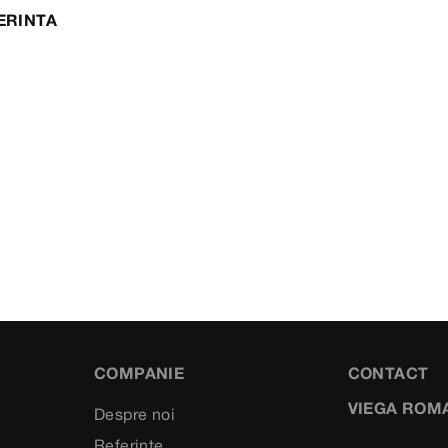
ERINTA
COMPANIE
CONTACT
VIEGA ROM
Despre noi
Referinte