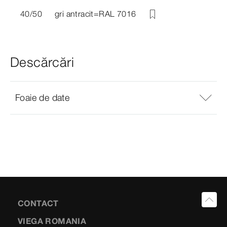
40/50
gri antracit=RAL 7016
Descărcări
Foaie de date
CONTACT
VIEGA ROMANIA