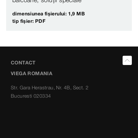
dimensiunea fișierului: 1,9 MB
tip fișier: PDF
CONTACT
VIEGA ROMANIA
Str. Gara Herastrau, Nr. 4B, Sect. 2
Bucuresti 020334