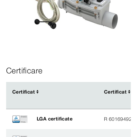
Certificare
Certificat
Certificat
Certificat
Certificat
LGA certificate
R 60169492