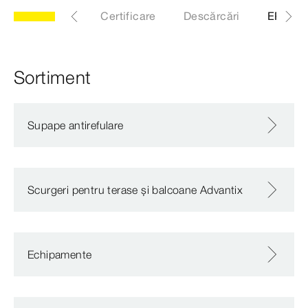
Generalități
Certificare
Descărcări
EPD
Sortiment
Supape antirefulare
Scurgeri pentru terase și balcoane Advantix
Echipamente