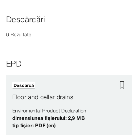
Descărcări
0 Rezultate
EPD
Descarcă
Floor and cellar drains
Enviromental Product Declaration
dimensiunea fișierului: 2,9 MB
tip fișier: PDF (en)