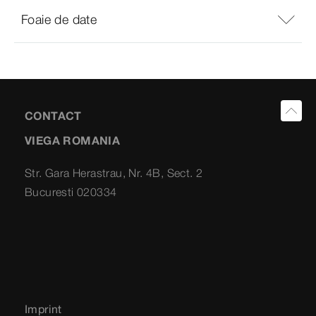
Foaie de date
CONTACT
VIEGA ROMANIA
Str. Gara Herastrau, Nr. 4B, Sect. 2
Bucuresti 020334
Imprint