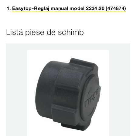
Easytop-Reglaj manual model 2234.20 (474874)
Listă piese de schimb