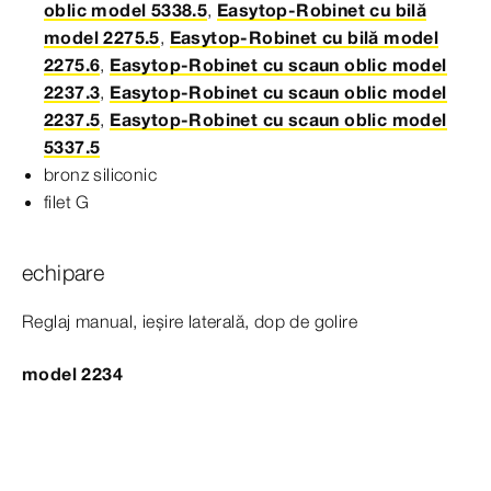
oblic model 5338.5
,
Easytop-Robinet cu bilă
model 2275.5
,
Easytop-Robinet cu bilă model
2275.6
,
Easytop-Robinet cu scaun oblic model
2237.3
,
Easytop-Robinet cu scaun oblic model
2237.5
,
Easytop-Robinet cu scaun oblic model
5337.5
bronz siliconic
filet
G
echipare
Reglaj manual, ieșire laterală, dop de golire
model 2234