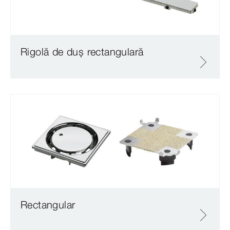
Rigolă de duș rectangulară
Rectangular