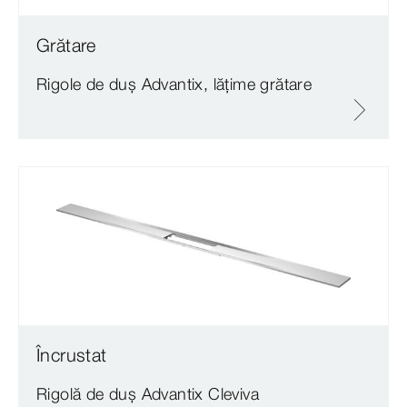
Grătare
Rigole de duș
Advantix
, lățime grătare
Încrustat
Rigolă de duș
Advantix
Cleviva