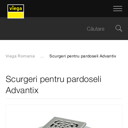
Viega Romania
...
Scurgeri pentru pardoseli Advantix
Scurgeri pentru pardoseli
Advantix