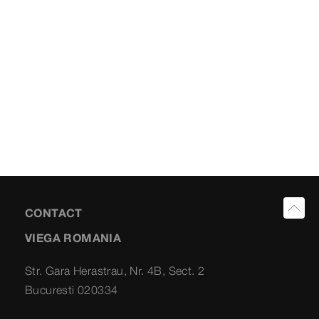
CONTACT
VIEGA ROMANIA
Str. Gara Herastrau, Nr. 4B, Sect. 2
Bucuresti 020334