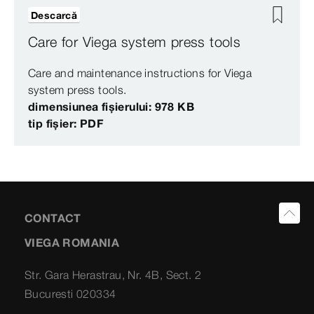
Descarcă
Care for Viega system press tools
Care and maintenance instructions for Viega
system press tools.
dimensiunea fișierului: 978 KB
tip fișier: PDF
CONTACT
VIEGA ROMANIA
Str. Gara Herastrau, Nr. 4B, Sect. 2
Bucuresti 020334