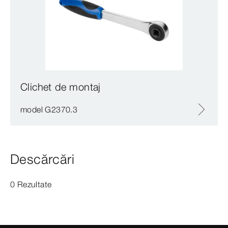
Clichet de montaj
model G2370.3
Descărcări
0 Rezultate