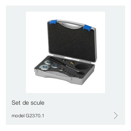
Set de scule
model G2370.1