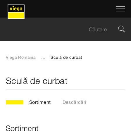
Viega Romania
...
Sculă de curbat
Sculă de curbat
Sortiment
Descărcări
Sortiment