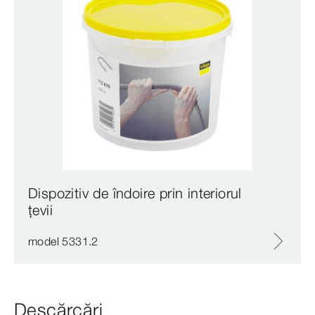
Dispozitiv de îndoire prin interiorul
țevii
model 5331.2
Descărcări