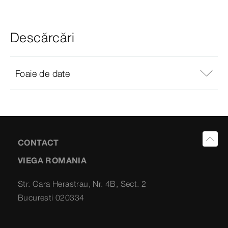
Descărcări
Foaie de date
CONTACT
VIEGA ROMANIA
Str. Gara Herastrau, Nr. 4B, Sect. 2
Bucuresti 020334