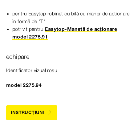
pentru Easytop robinet cu bilă cu mâner de acționare
în formă de "T"
potrivit pentru
Easytop-Manetă de acționare
model 2275.91
echipare
Identificator vizual roșu
model 2275.94
INSTRUCȚIUNI